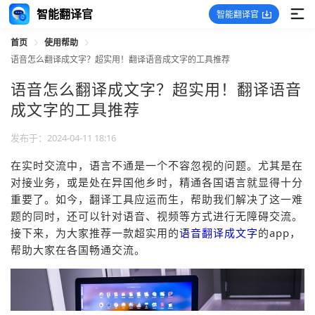
智能翻译官
智能翻译官
首页
使用帮助
语音怎么翻译成文字？超实用！翻译语音成文字的工具推荐
语音怎么翻译成文字？超实用！翻译语音
成文字的工具推荐
发布于：2024-04-11 18:16
在实时交流中，语言不通是一个不容忽视的问题。尤其是在
对接业务，或是处在异国他乡时，精通各国语言就显得十分
重要了。如今，翻译工具应运而生，帮助我们解决了这一难
题的同时，还可以针对语音、视频等方式进行无障碍交流。
接下来，为大家推荐一款超实用的
语音翻译成文字
的app，
帮助大家在各国畅通交流。