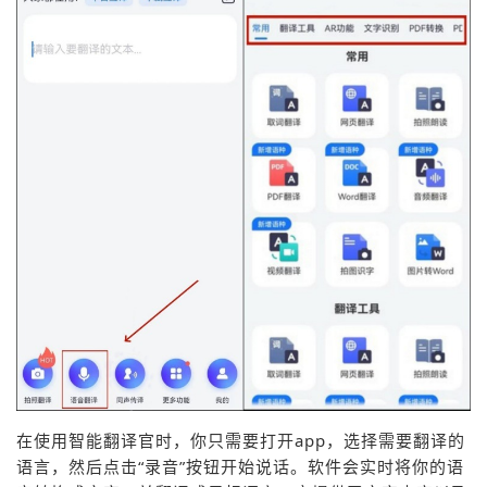
在使用智能翻译官时，你只需要打开app，选择需要翻译的
语言，然后点击“录音”按钮开始说话。软件会实时将你的语