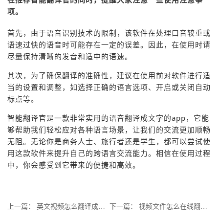
项。
首先，由于语音识别技术的限制，该软件在处理口音较重或
语速过快的语音时可能存在一定的误差。因此，在使用时请
尽量保持清晰的发音和适中的语速。
其次，为了确保翻译的准确性，建议在使用前对软件进行适
当的设置和调整，如选择正确的语言选项、开启或关闭自动
标点等。
智能翻译官是一款非常实用的语音翻译成文字的app，它能
够帮助我们轻松应对各种语言场景，让我们的交流更加顺畅
无阻。无论你是商务人士、旅行者还是学生，都可以尝试使
用这款软件来提升自己的跨语言交流能力。相信在使用过程
中，你会感受到它带来的便捷和高效。
上一篇：
英文视频怎么翻译成中文？视频在线翻译工具分分钟翻译
下一篇：
视频文件怎么在线翻译内容？一分钟教你学会视频翻译